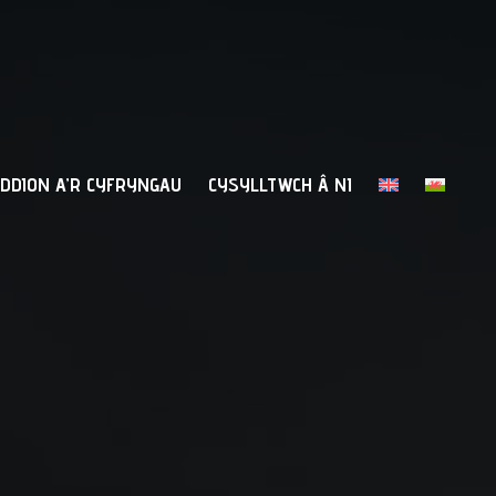
DDION A’R CYFRYNGAU
CYSYLLTWCH Â NI