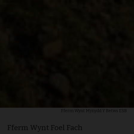
Fferm Wynt Mynydd Y Betws ESB
Fferm Wynt Foel Fach